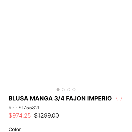
BLUSA MANGA 3/4 FAJON IMPERIO
Ref
:
S175582L
$
974
.
25
$
1299
.
00
Color