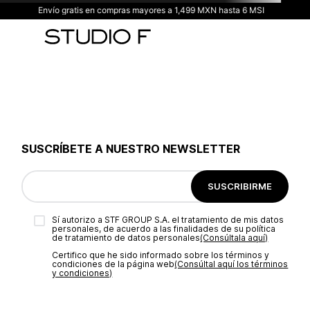
Envío gratis en compras mayores a 1,499 MXN hasta 6 MSI
SUSCRÍBETE A NUESTRO NEWSLETTER
SUSCRIBIRME
Sí autorizo a STF GROUP S.A. el tratamiento de mis datos
personales, de acuerdo a las finalidades de su política
de tratamiento de datos personales‎
(Consúltala aquí)
Certifico que he sido informado sobre los términos y
condiciones de la página web‎
(Consúltal aquí los términos
y condiciones)