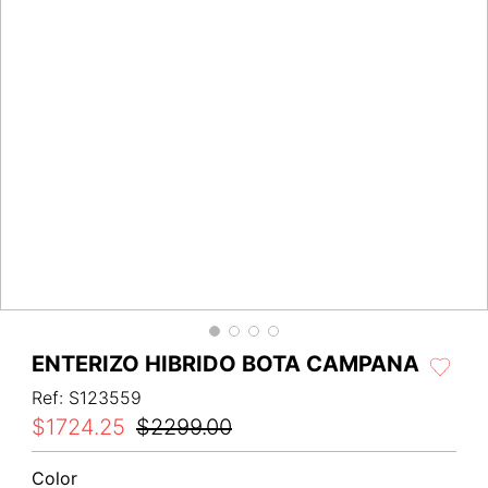
ENTERIZO HIBRIDO BOTA CAMPANA
Ref
:
S123559
$
1724
.
25
$
2299
.
00
Color