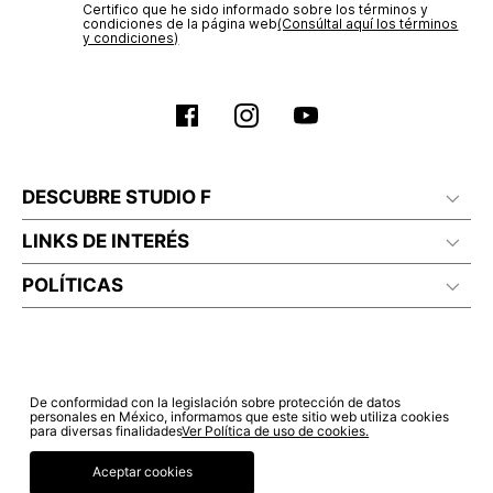
Certifico que he sido informado sobre los términos y
condiciones de la página web‎
(Consúltal aquí los términos
Planchar a temperatura maximo 110°c
y condiciones)
DESCUBRE STUDIO F
LINKS DE INTERÉS
POLÍTICAS
De conformidad con la legislación sobre protección de datos
personales en México, informamos que este sitio web utiliza cookies
para diversas finalidades
Ver Política de uso de cookies.
Aceptar cookies