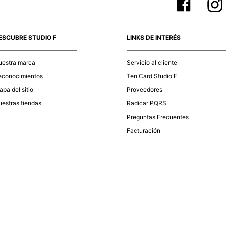
ESCUBRE STUDIO F
LINKS DE INTERÉS
uestra marca
Servicio al cliente
econocimientos
Ten Card Studio F
pa del sitio
Proveedores
estras tiendas
Radicar PQRS
Preguntas Frecuentes
Facturación