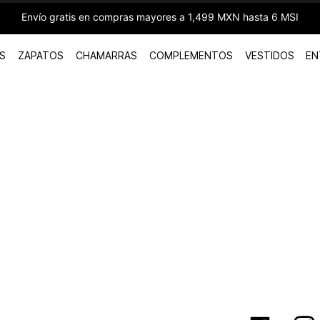
Envío gratis en compras mayores a 1,499 MXN hasta 6 MSI
S
ZAPATOS
CHAMARRAS
COMPLEMENTOS
VESTIDOS
EN