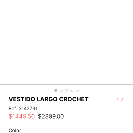
VESTIDO LARGO CROCHET
Ref
:
S142791
$
1449
.
50
$
2899
.
00
Color