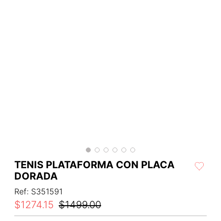
TENIS PLATAFORMA CON PLACA
DORADA
Ref
:
S351591
$
1274
.
15
$
1499
.
00