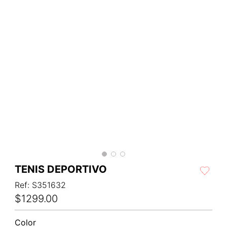
TENIS DEPORTIVO
Ref
:
S351632
$
1299
.
00
Color