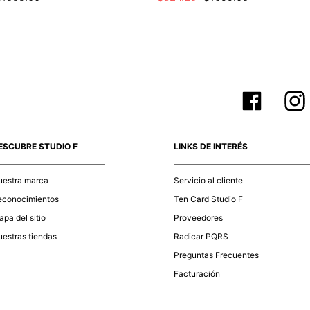
ESCUBRE STUDIO F
LINKS DE INTERÉS
uestra marca
Servicio al cliente
econocimientos
Ten Card Studio F
pa del sitio
Proveedores
estras tiendas
Radicar PQRS
Preguntas Frecuentes
Facturación