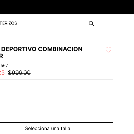
TERIZOS
S DEPORTIVO COMBINACION
R
1567
25
$
999
.
00
Selecciona una talla