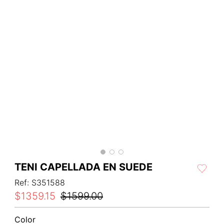
TENI CAPELLADA EN SUEDE
Ref
:
S351588
$
1359
.
15
$
1599
.
00
Color