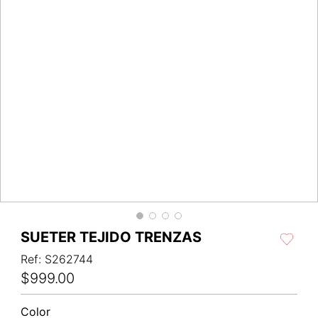
SUETER TEJIDO TRENZAS
Ref
:
S262744
$
999
.
00
Color