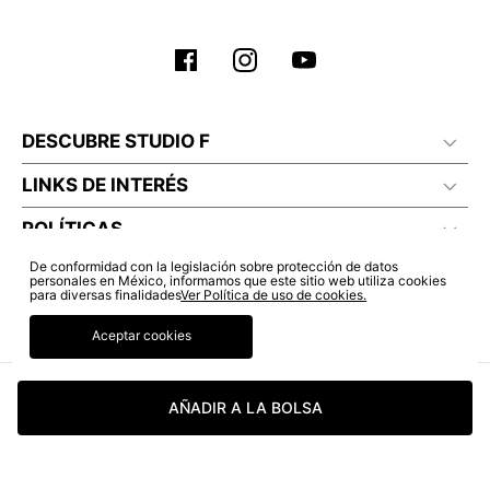
DESCUBRE STUDIO F
LINKS DE INTERÉS
POLÍTICAS
De conformidad con la legislación sobre protección de datos
personales en México, informamos que este sitio web utiliza cookies
para diversas finalidades
Ver Política de uso de cookies.
Aceptar cookies
AÑADIR A LA BOLSA
© COPYRIGHT 2022 STUDIO F. TODOS LOS DERECHOS RESERVADOS.