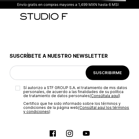
Envío gratis en compras mayores a 1,499 MXN hasta 6 MSI
SUSCRÍBETE A NUESTRO NEWSLETTER
SUSCRIBIRME
Sí autorizo a STF GROUP S.A. el tratamiento de mis datos
personales, de acuerdo a las finalidades de su política
de tratamiento de datos personales‎
(Consúltala aquí)
Certifico que he sido informado sobre los términos y
condiciones de la página web‎
(Consúltal aquí los términos
y condiciones)