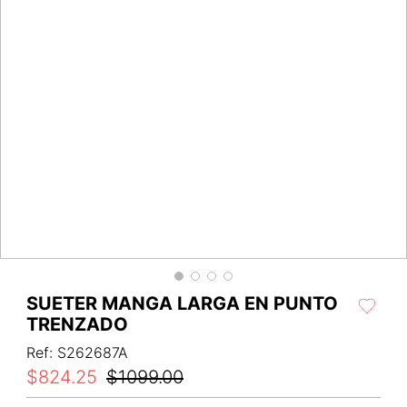
SUETER MANGA LARGA EN PUNTO
TRENZADO
Ref
:
S262687A
$
824
.
25
$
1099
.
00