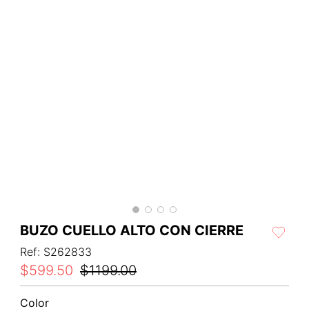
BUZO CUELLO ALTO CON CIERRE
Ref
:
S262833
$
599
.
50
$
1199
.
00
Color