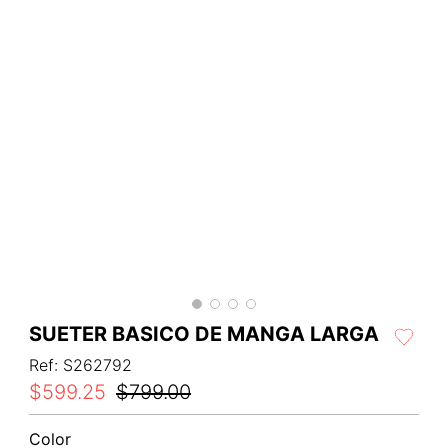
SUETER BASICO DE MANGA LARGA
Ref
:
S262792
$
599
.
25
$
799
.
00
Color