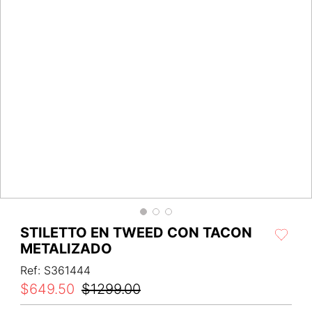
STILETTO EN TWEED CON TACON
METALIZADO
Ref
:
S361444
$
649
.
50
$
1299
.
00