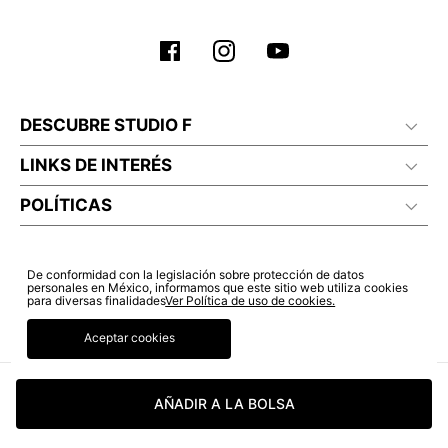
DESCUBRE STUDIO F
LINKS DE INTERÉS
POLÍTICAS
De conformidad con la legislación sobre protección de datos
personales en México, informamos que este sitio web utiliza cookies
para diversas finalidades
Ver Política de uso de cookies.
Aceptar cookies
AÑADIR A LA BOLSA