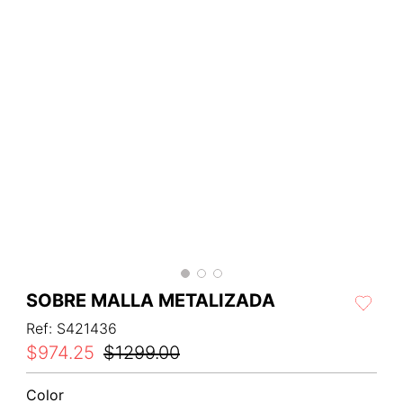
SOBRE MALLA METALIZADA
Ref
:
S421436
$
974
.
25
$
1299
.
00
Color