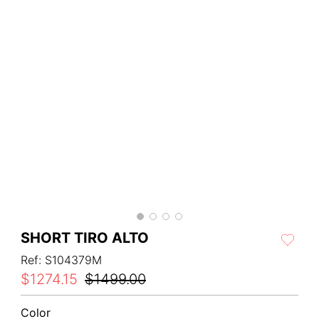
SHORT TIRO ALTO
Ref
:
S104379M
$
1274
.
15
$
1499
.
00
Color