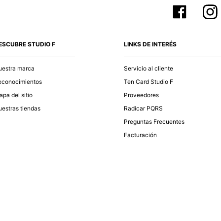
ESCUBRE STUDIO F
LINKS DE INTERÉS
uestra marca
Servicio al cliente
econocimientos
Ten Card Studio F
pa del sitio
Proveedores
estras tiendas
Radicar PQRS
Preguntas Frecuentes
Facturación