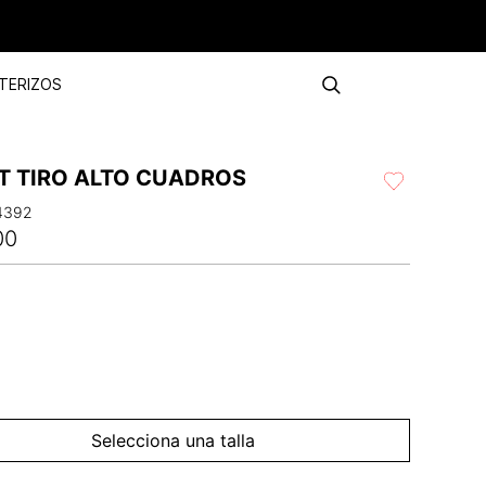
TERIZOS
T TIRO ALTO CUADROS
4392
00
Selecciona una talla