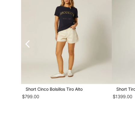
Short Cinco Bolsillos Tiro Alto
Short Tir
$
799
.
00
$
1399
.
00