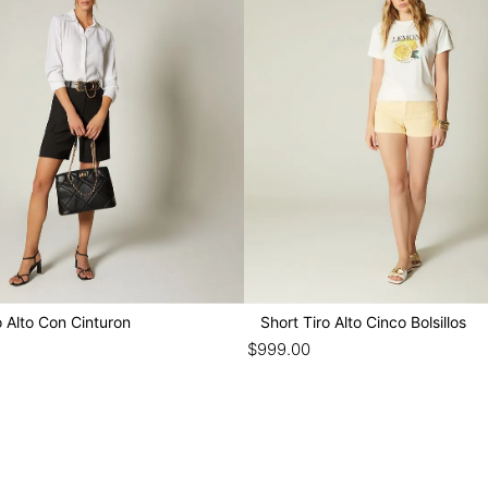
o Alto Con Cinturon
Short Tiro Alto Cinco Bolsillos
$
999
.
00