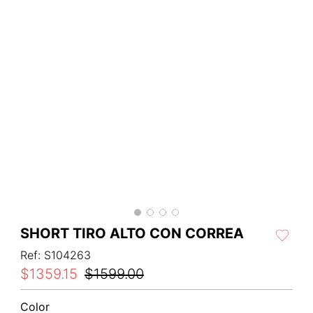
SHORT TIRO ALTO CON CORREA
Ref
:
S104263
$
1359
.
15
$
1599
.
00
Color