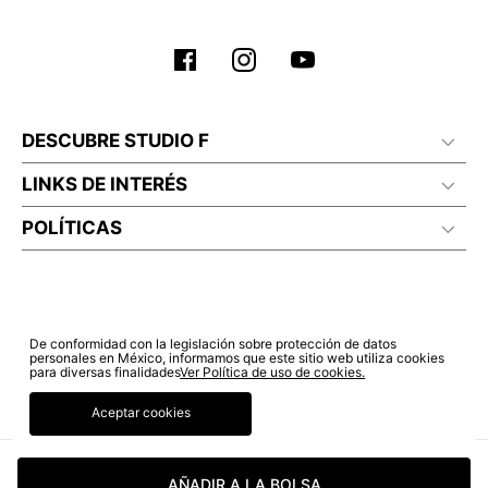
DESCUBRE STUDIO F
LINKS DE INTERÉS
POLÍTICAS
De conformidad con la legislación sobre protección de datos
personales en México, informamos que este sitio web utiliza cookies
para diversas finalidades
Ver Política de uso de cookies.
Aceptar cookies
© COPYRIGHT 2022 STUDIO F. TODOS LOS DERECHOS RESERVADOS.
AÑADIR A LA BOLSA