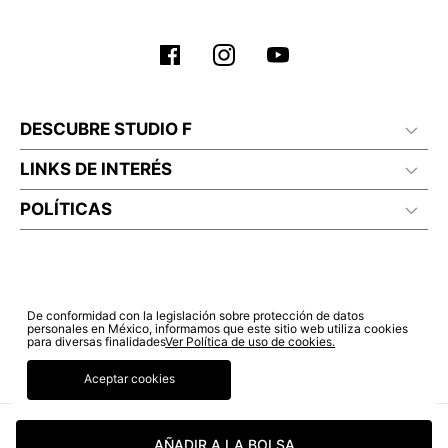
No planchar con vapor
DESCUBRE STUDIO F
LINKS DE INTERÉS
POLÍTICAS
De conformidad con la legislación sobre protección de datos
personales en México, informamos que este sitio web utiliza cookies
para diversas finalidades
Ver Política de uso de cookies.
Aceptar cookies
© COPYRIGHT 2022 STUDIO F. TODOS LOS DERECHOS RESERVADOS.
AÑADIR A LA BOLSA