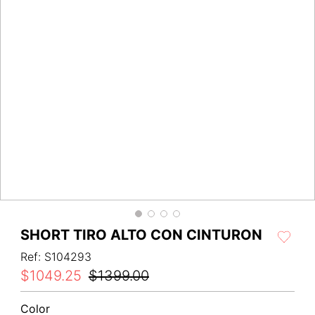
SHORT TIRO ALTO CON CINTURON
Ref
:
S104293
$
1049
.
25
$
1399
.
00
Color