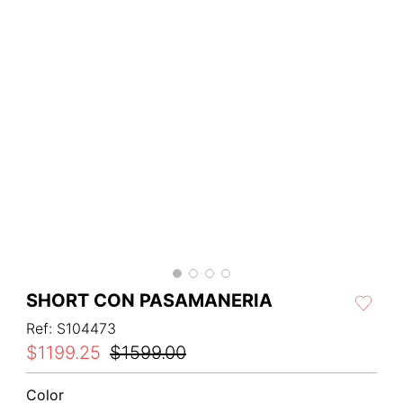
SHORT CON PASAMANERIA
Ref
:
S104473
$
1199
.
25
$
1599
.
00
Color