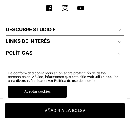
DESCUBRE STUDIO F
LINKS DE INTERÉS
POLÍTICAS
De conformidad con la legislación sobre protección de datos
personales en México, informamos que este sitio web utiliza cookies
para diversas finalidades
Ver Política de uso de cookies.
Aceptar cookies
AÑADIR A LA BOLSA
© COPYRIGHT 2022 STUDIO F. TODOS LOS DERECHOS RESERVADOS.