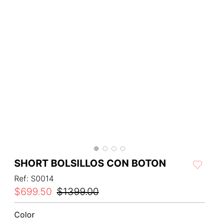
SHORT BOLSILLOS CON BOTON
Ref
:
S0014
$
699
.
50
$
1399
.
00
Color