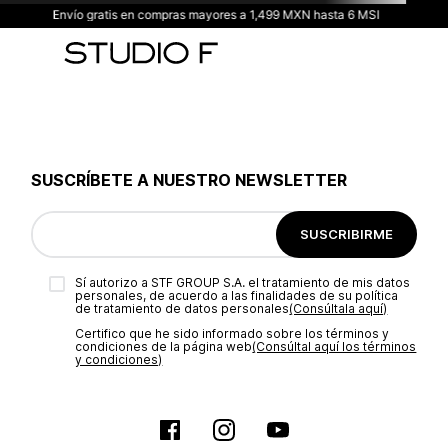
Envío gratis en compras mayores a 1,499 MXN hasta 6 MSI
SUSCRÍBETE A NUESTRO NEWSLETTER
SUSCRIBIRME
Sí autorizo a STF GROUP S.A. el tratamiento de mis datos
personales, de acuerdo a las finalidades de su política
de tratamiento de datos personales‎
(Consúltala aquí)
Certifico que he sido informado sobre los términos y
condiciones de la página web‎
(Consúltal aquí los términos
y condiciones)