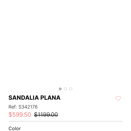
SANDALIA PLANA
Ref
:
S342176
$
599
.
50
$
1199
.
00
Color