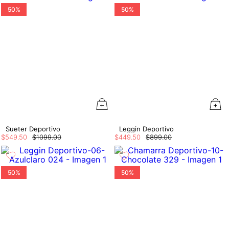
50%
50%
Sueter Deportivo
Leggin Deportivo
$
549
.
50
$
1099
.
00
$
449
.
50
$
899
.
00
50%
50%