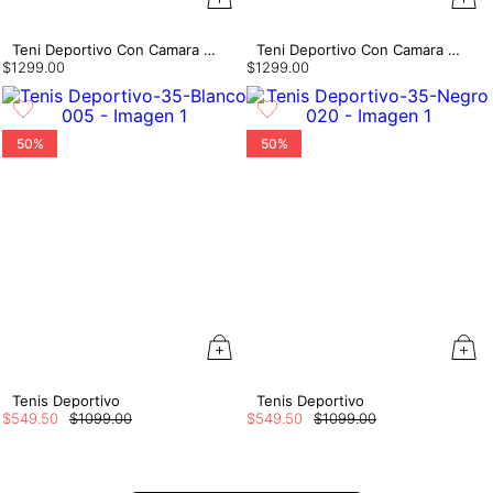
Teni Deportivo Con Camara De Aire
Teni Deportivo Con Camara De Aire
$
1299
.
00
$
1299
.
00
50%
50%
Tenis Deportivo
Tenis Deportivo
$
549
.
50
$
1099
.
00
$
549
.
50
$
1099
.
00