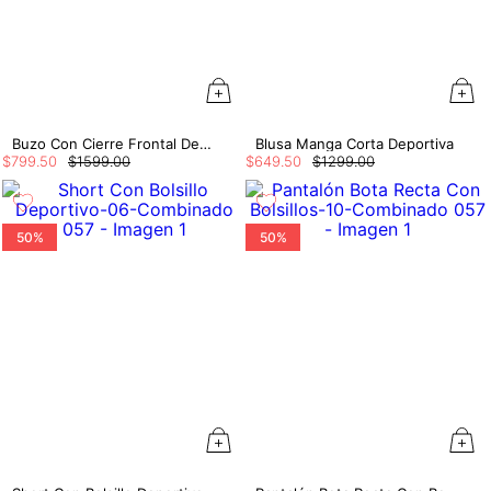
Buzo Con Cierre Frontal Deportivo
Blusa Manga Corta Deportiva
$
799
.
50
$
1599
.
00
$
649
.
50
$
1299
.
00
50%
50%