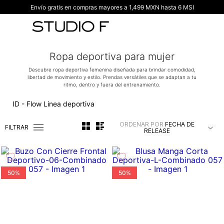
Envío gratis en compras mayores a 1,499 MXN hasta 6 MSI
TÉRMINOS MÁS BUSCADOS
1
.
vestidos
2
.
blusas
Ropa deportiva para mujer
3
.
pantalon
Descubre ropa deportiva femenina diseñada para brindar comodidad,
libertad de movimiento y estilo. Prendas versátiles que se adaptan a tu
4
.
tiro alto
ritmo, dentro y fuera del entrenamiento.
5
.
blazer
ID - Flow Linea deportiva
6
.
falda
ORDENAR POR
FECHA DE
FILTRAR
7
.
body studio f
RELEASE
8
.
short
9
.
blusa
50%
50%
10
.
botas