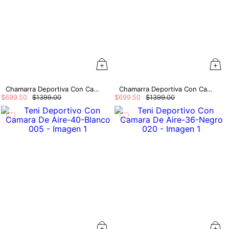
Chamarra Deportiva Con Capucha
Chamarra Deportiva Con Capucha
$
699
.
50
$
1399
.
00
$
699
.
50
$
1399
.
00