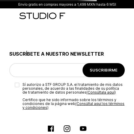
Envío gratis en compras mayores a 1,499 MXN hasta 6 MSI
SUSCRÍBETE A NUESTRO NEWSLETTER
SUSCRIBIRME
Sí autorizo a STF GROUP S.A. el tratamiento de mis datos
personales, de acuerdo a las finalidades de su política
de tratamiento de datos personales‎
(Consúltala aquí)
Certifico que he sido informado sobre los términos y
condiciones de la página web‎
(Consúltal aquí los términos
y condiciones)