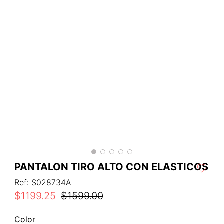
PANTALON TIRO ALTO CON ELASTICOS
Ref
:
S028734A
$
1199
.
25
$
1599
.
00
Color