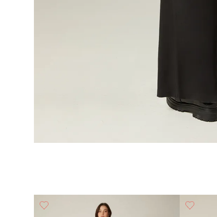
ea Ancha