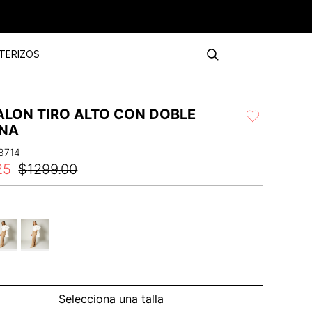
TERIZOS
ALON TIRO ALTO CON DOBLE
INA
8714
25
$
1299
.
00
Selecciona una talla