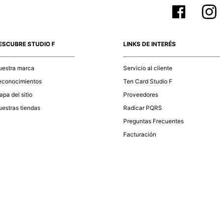
ESCUBRE STUDIO F
LINKS DE INTERÉS
uestra marca
Servicio al cliente
econocimientos
Ten Card Studio F
pa del sitio
Proveedores
estras tiendas
Radicar PQRS
Preguntas Frecuentes
Facturación