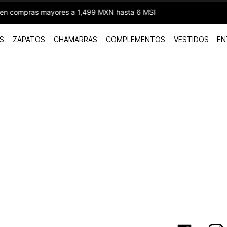
99 MXN hasta 6 MSI
S
ZAPATOS
CHAMARRAS
COMPLEMENTOS
VESTIDOS
EN