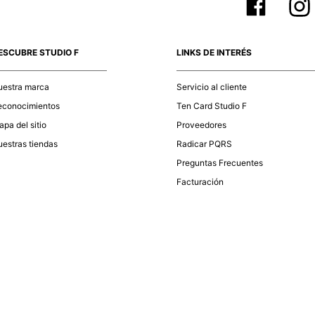
ESCUBRE STUDIO F
LINKS DE INTERÉS
uestra marca
Servicio al cliente
econocimientos
Ten Card Studio F
pa del sitio
Proveedores
estras tiendas
Radicar PQRS
Preguntas Frecuentes
Facturación