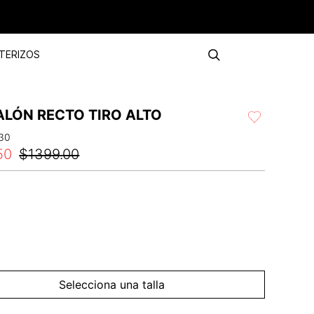
TERIZOS
ALÓN RECTO TIRO ALTO
30
50
$
1399
.
00
Selecciona una talla