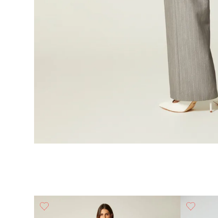
lada Tren