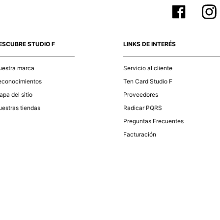
ESCUBRE STUDIO F
LINKS DE INTERÉS
uestra marca
Servicio al cliente
econocimientos
Ten Card Studio F
pa del sitio
Proveedores
estras tiendas
Radicar PQRS
Preguntas Frecuentes
Facturación