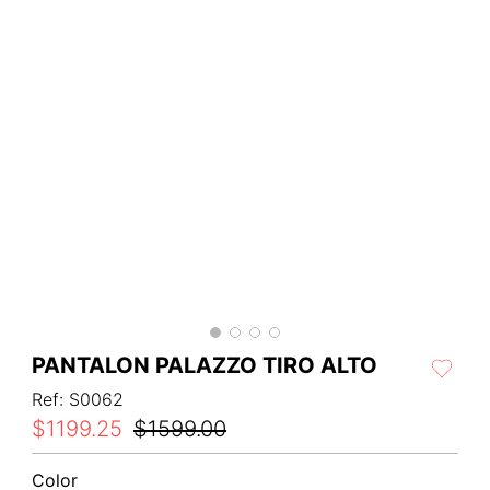
PANTALON PALAZZO TIRO ALTO
Ref
:
S0062
$
1199
.
25
$
1599
.
00
Color