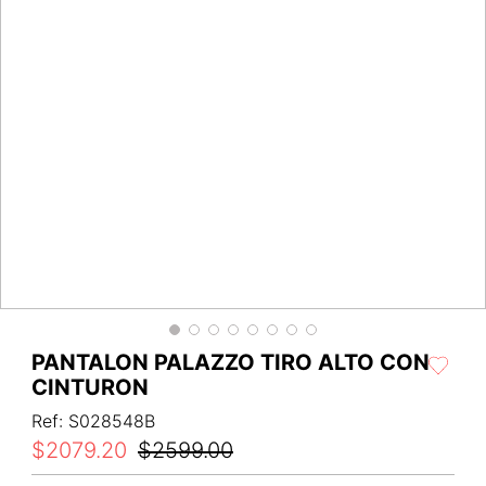
PANTALON PALAZZO TIRO ALTO CON
CINTURON
Ref
:
S028548B
$
2079
.
20
$
2599
.
00