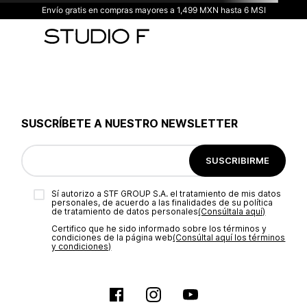
Envío gratis en compras mayores a 1,499 MXN hasta 6 MSI
SUSCRÍBETE A NUESTRO NEWSLETTER
SUSCRIBIRME
Sí autorizo a STF GROUP S.A. el tratamiento de mis datos
personales, de acuerdo a las finalidades de su política
de tratamiento de datos personales‎
(Consúltala aquí)
Certifico que he sido informado sobre los términos y
condiciones de la página web‎
(Consúltal aquí los términos
y condiciones)