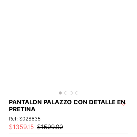
PANTALON PALAZZO CON DETALLE EN
PRETINA
Ref
:
S028635
$
1359
.
15
$
1599
.
00