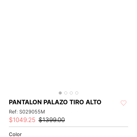
PANTALON PALAZO TIRO ALTO
Ref
:
S029055M
$
1049
.
25
$
1399
.
00
Color