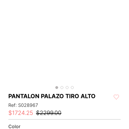
PANTALON PALAZO TIRO ALTO
Ref
:
S028967
$
1724
.
25
$
2299
.
00
Color