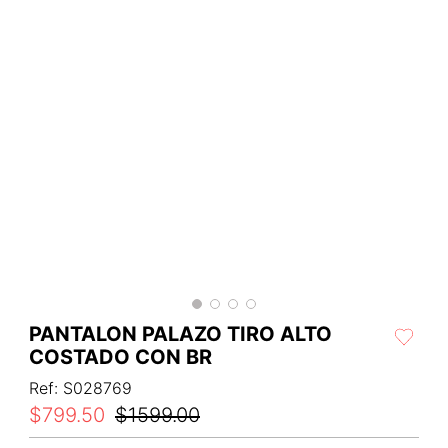
PANTALON PALAZO TIRO ALTO
COSTADO CON BR
Ref
:
S028769
$
799
.
50
$
1599
.
00