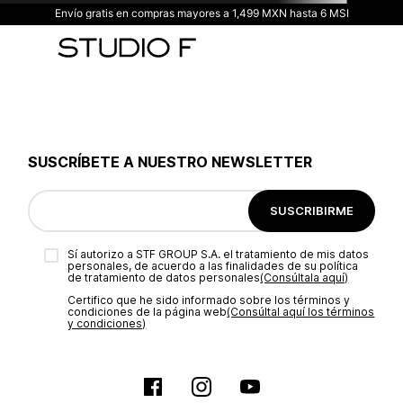
Envío gratis en compras mayores a 1,499 MXN hasta 6 MSI
SUSCRÍBETE A NUESTRO NEWSLETTER
SUSCRIBIRME
Sí autorizo a STF GROUP S.A. el tratamiento de mis datos
personales, de acuerdo a las finalidades de su política
de tratamiento de datos personales‎
(Consúltala aquí)
Certifico que he sido informado sobre los términos y
condiciones de la página web‎
(Consúltal aquí los términos
y condiciones)