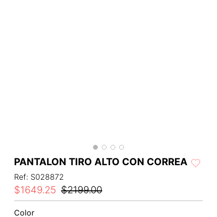
PANTALON TIRO ALTO CON CORREA
Ref
:
S028872
$
1649
.
25
$
2199
.
00
Color