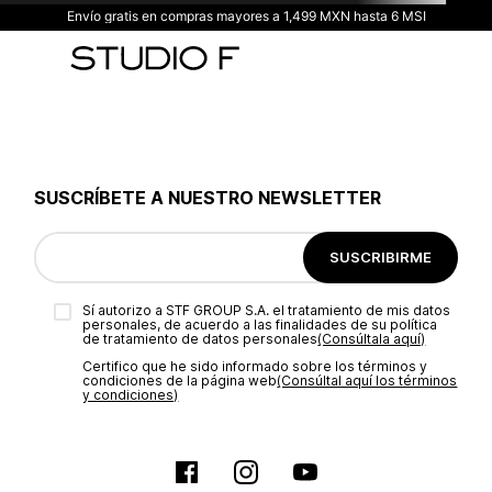
Envío gratis en compras mayores a 1,499 MXN hasta 6 MSI
SUSCRÍBETE A NUESTRO NEWSLETTER
SUSCRIBIRME
Sí autorizo a STF GROUP S.A. el tratamiento de mis datos
personales, de acuerdo a las finalidades de su política
de tratamiento de datos personales‎
(Consúltala aquí)
Certifico que he sido informado sobre los términos y
condiciones de la página web‎
(Consúltal aquí los términos
y condiciones)