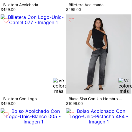
Billetera Acolchada
Billetera Acolchada
$
499
.
00
$
499
.
00
Billetera Con Logo
Blusa Sisa Con Un Hombro De Amarrar
$
499
.
00
$
1099
.
00