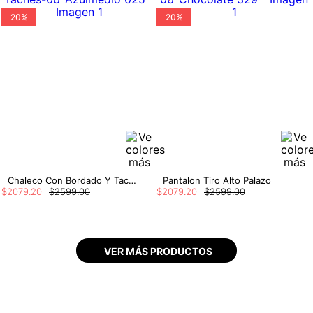
20%
20%
Chaleco Con Bordado Y Taches
Pantalon Tiro Alto Palazo
$
2079
.
20
$
2599
.
00
$
2079
.
20
$
2599
.
00