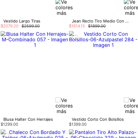
Vestido Largo Tiras
Jean Recto Tiro Medio Con Pañoleta
$
2079
.
20
$
2599
.
00
$
1614
.
15
$
1899
.
00
Blusa Halter Con Herrajes
Vestido Corto Con Bolsillos
$
1299
.
00
$
1399
.
00