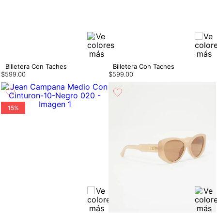
Billetera Con Taches
Billetera Con Taches
$
599
.
00
$
599
.
00
15%