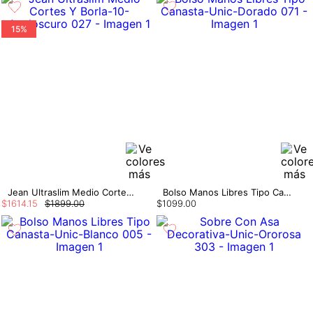
15%
Jean Ultraslim Medio Cortes Y Borla
Bolso Manos Libres Tipo Canasta
$
1614
.
15
$
1899
.
00
$
1099
.
00