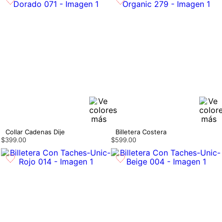
Collar Cadenas Dije
Billetera Costera
$
399
.
00
$
599
.
00