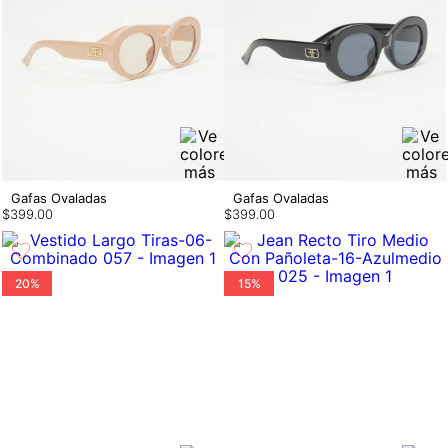
Gafas Ovaladas
Gafas Ovaladas
$
399
.
00
$
399
.
00
20%
15%