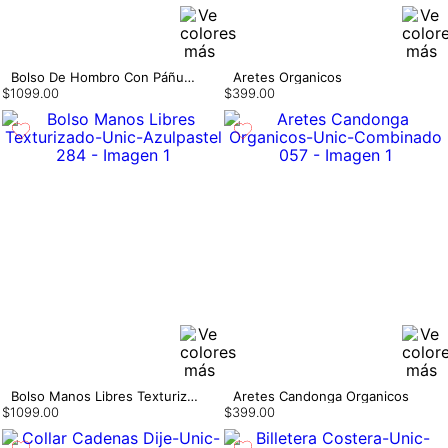
Bolso De Hombro Con Páñuelo
Aretes Organicos
$
1099
.
00
$
399
.
00
Bolso Manos Libres Texturizado
Aretes Candonga Organicos
$
1099
.
00
$
399
.
00