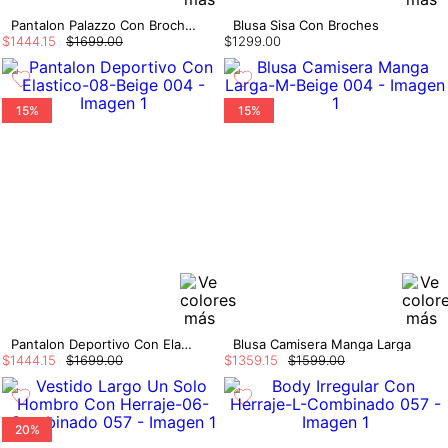
Pantalon Palazzo Con Broches
Blusa Sisa Con Broches
$
1444
.
15
$
1699
.
00
$
1299
.
00
15%
15%
Pantalon Deportivo Con Elastico
Blusa Camisera Manga Larga
$
1444
.
15
$
1699
.
00
$
1359
.
15
$
1599
.
00
20%