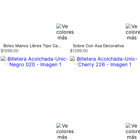
Bolso Manos Libres Tipo Canasta
Sobre Con Asa Decorativa
$
1099
.
00
$
1299
.
00