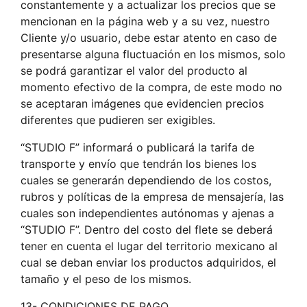
constantemente y a actualizar los precios que se
mencionan en la página web y a su vez, nuestro
Cliente y/o usuario, debe estar atento en caso de
presentarse alguna fluctuación en los mismos, solo
se podrá garantizar el valor del producto al
momento efectivo de la compra, de este modo no
se aceptaran imágenes que evidencien precios
diferentes que pudieren ser exigibles.
“STUDIO F” informará o publicará la tarifa de
transporte y envío que tendrán los bienes los
cuales se generarán dependiendo de los costos,
rubros y políticas de la empresa de mensajería, las
cuales son independientes autónomas y ajenas a
“STUDIO F”. Dentro del costo del flete se deberá
tener en cuenta el lugar del territorio mexicano al
cual se deban enviar los productos adquiridos, el
tamaño y el peso de los mismos.
13- CONDICIONES DE PAGO