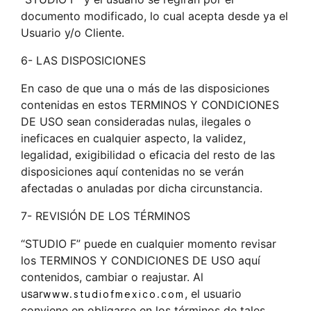
documento modificado, lo cual acepta desde ya el
Usuario y/o Cliente.
6- LAS DISPOSICIONES
En caso de que una o más de las disposiciones
contenidas en estos TERMINOS Y CONDICIONES
DE USO sean consideradas nulas, ilegales o
ineficaces en cualquier aspecto, la validez,
legalidad, exigibilidad o eficacia del resto de las
disposiciones aquí contenidas no se verán
afectadas o anuladas por dicha circunstancia.
7- REVISIÓN DE LOS TÉRMINOS
“STUDIO F” puede en cualquier momento revisar
los TERMINOS Y CONDICIONES DE USO aquí
contenidos, cambiar o reajustar. Al
usar
, el usuario
www.studiofmexico.com
conviene en obligarse en los términos de tales