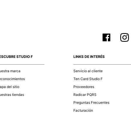
ESCUBRE STUDIO F
LINKS DE INTERÉS
uestra marca
Servicio al cliente
econocimientos
Ten Card Studio F
pa del sitio
Proveedores
estras tiendas
Radicar PQRS
Preguntas Frecuentes
Facturación