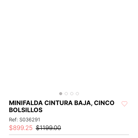
MINIFALDA CINTURA BAJA, CINCO
BOLSILLOS
Ref
:
S036291
$
899
.
25
$
1199
.
00