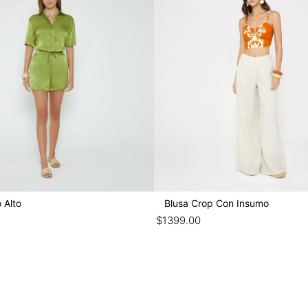
 Alto
Blusa Crop Con Insumo
$
1399
.
00