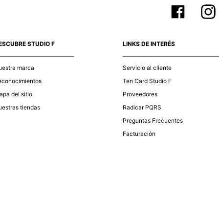
ESCUBRE STUDIO F
LINKS DE INTERÉS
uestra marca
Servicio al cliente
econocimientos
Ten Card Studio F
pa del sitio
Proveedores
estras tiendas
Radicar PQRS
Preguntas Frecuentes
Facturación