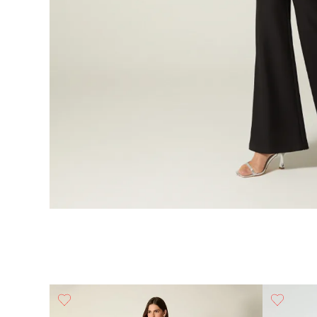
Fijas Y