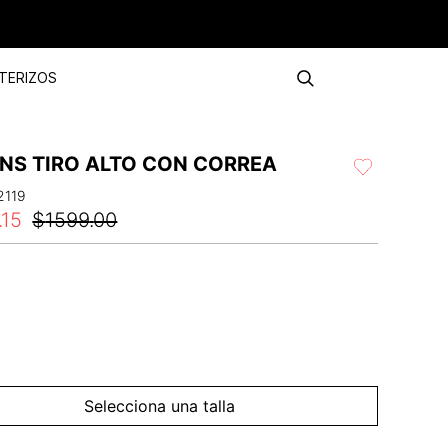
TERIZOS
INS TIRO ALTO CON CORREA
2119
.
15
$
1599
.
00
Selecciona una talla