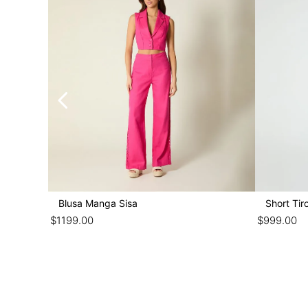
Blusa Manga Sisa
Short Tiro
$
1199
.
00
$
999
.
00