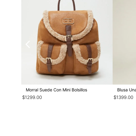
Morral Suede Con Mini Bolsillos
Blusa Un
$
1299
.
00
$
1399
.
00