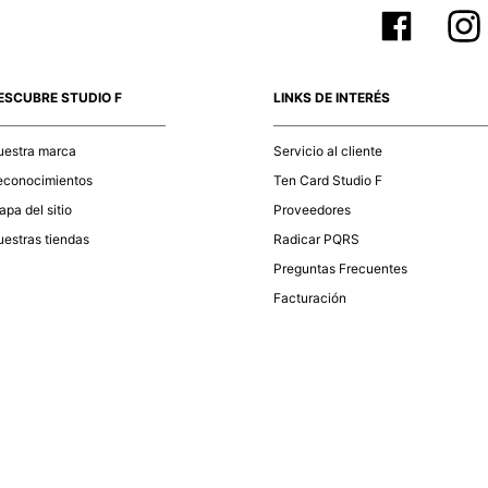
ESCUBRE STUDIO F
LINKS DE INTERÉS
uestra marca
Servicio al cliente
econocimientos
Ten Card Studio F
pa del sitio
Proveedores
estras tiendas
Radicar PQRS
Preguntas Frecuentes
Facturación