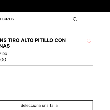
TERIZOS
NS TIRO ALTO PITILLO CON
NAS
2100
.
00
Selecciona una talla