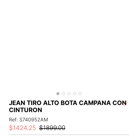
JEAN TIRO ALTO BOTA CAMPANA CON
CINTURON
Ref
:
S740952AM
$
1424
.
25
$
1899
.
00