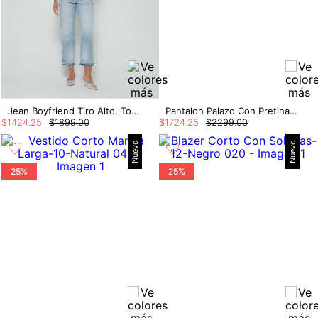
Jean Boyfriend Tiro Alto, Tono Claro
Pantalon Palazo Con Pretina Embellecida
$
1424
.
25
$
1899
.
00
$
1724
.
25
$
2299
.
00
Nuevo
Nuevo
25%
25%