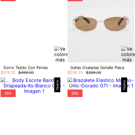
Gorro Tejido Con Perlas
Gafas Ovaladas Detalle Placa
$
374
.
25
$
499
.
00
$
299
.
25
$
399
.
00
Nuevo
Nuevo
25%
25%