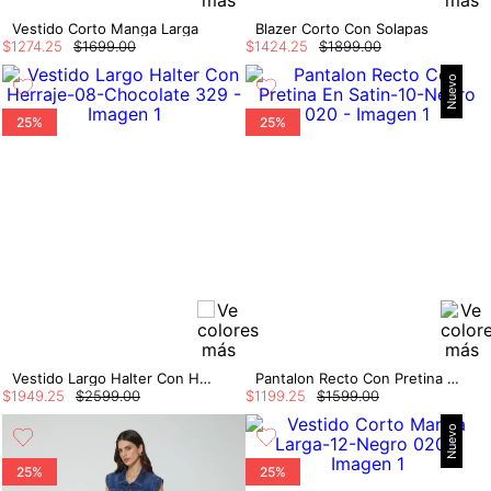
Vestido Corto Manga Larga
Blazer Corto Con Solapas
$
1274
.
25
$
1699
.
00
$
1424
.
25
$
1899
.
00
Nuevo
25%
25%
Vestido Largo Halter Con Herraje
Pantalon Recto Con Pretina En Satin
$
1949
.
25
$
2599
.
00
$
1199
.
25
$
1599
.
00
Nuevo
25%
25%