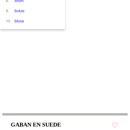
8
.
short
9
.
botas
10
.
blusa
GABAN EN SUEDE