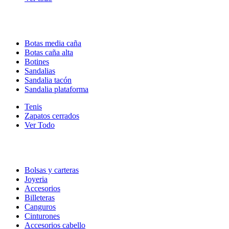
Botas media caña
Botas caña alta
Botines
Sandalias
Sandalia tacón
Sandalia plataforma
Tenis
Zapatos cerrados
Ver Todo
Bolsas y carteras
Joyeria
Accesorios
Billeteras
Canguros
Cinturones
Accesorios cabello