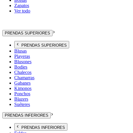
Bolsas
Zapatos
Ver todo
PRENDAS SUPERIORES
PRENDAS SUPERIORES
Blusas
Playeras
Blusones
Bodies
Chalecos
Chamarras
Gabanes
Kimonos
Ponchos
Blazers
Suéteres
PRENDAS INFERIORES
PRENDAS INFERIORES