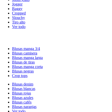
Jogger
Baggy
Cropped
Slouchy
Tiro alto
Ver todo
Blusas manga 3/4
Blusas camisera
Blusas manga larga
Blusas de tiras
Blusas manga corta
Blusas negras
Crop tops
Blusas denim
Blusas blancas
Blusas rojas
Blusas azules
Blusas cafés
Blusas naranjas
Ver todo