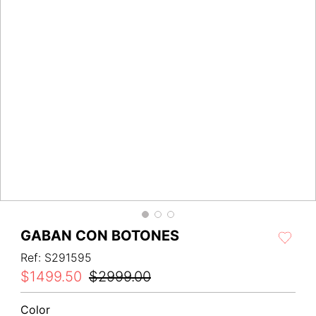
GABAN CON BOTONES
Ref
:
S291595
$
1499
.
50
$
2999
.
00
Color