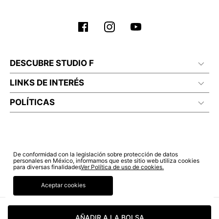
DESCUBRE STUDIO F
LINKS DE INTERÉS
POLÍTICAS
De conformidad con la legislación sobre protección de datos
personales en México, informamos que este sitio web utiliza cookies
para diversas finalidades
Ver Política de uso de cookies.
Aceptar cookies
© COPYRIGHT 2022 STUDIO F. TODOS LOS DERECHOS RESERVADOS.
AÑADIR A LA BOLSA